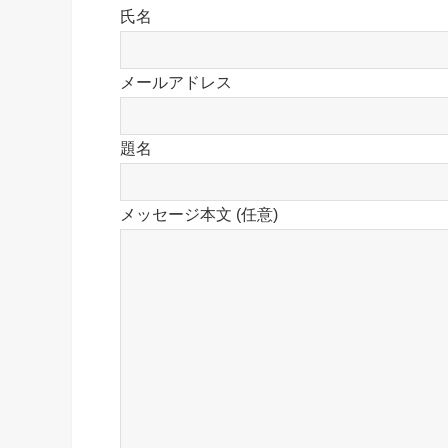
氏名
メールアドレス
題名
メッセージ本文 (任意)