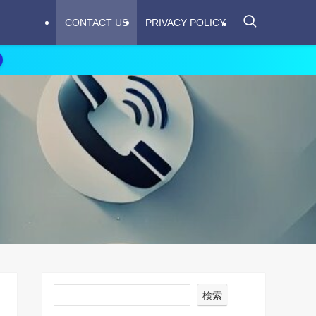
CONTACT US
PRIVACY POLICY
検索