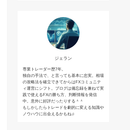
ジェラン
専業トレーダー歴7年。
独自の手法で、と言っても基本に忠実。相場
の攻略法を確立できてからはFXコミュニテ
ィ運営にシフト。ブログは備忘録を兼ねて実
践で使えるFXの勝ち方、判断情報を発信
中。意外に好評だったりする＾＾
もしかしたらトレードを劇的に変える知識や
ノウハウに出会えるかもね♫