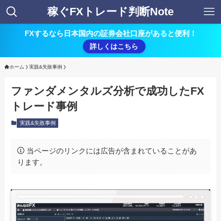
稼ぐFXトレード判断Note
FXするなら日本国内の証券会社口座があると便利！
詳しくはこちら
ホーム
実践&失敗事例
ファンダメンタルズ分析で成功したFX
トレード事例
実践&失敗事例
当ページのリンクには広告が含まれていることがあ
ります。