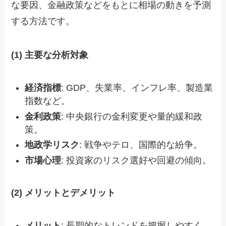
な要因、金融政策などをもとに相場の動きを予測
する方法です。
(1) 主要な分析対象
経済指標
: GDP、失業率、インフレ率、製造業
指数など。
金利政策
: 中央銀行の金利変更や量的緩和政
策。
地政学リスク
: 戦争やテロ、国際的な紛争。
市場心理
: 投資家のリスク選好や回避の傾向。
(2) メリットとデメリット
メリット
: 長期的なトレンドを把握しやすく、