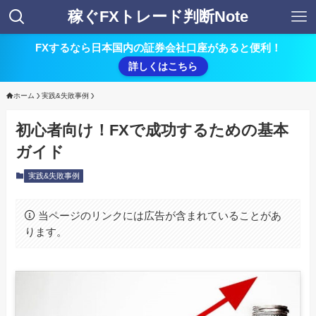
稼ぐFXトレード判断Note
FXするなら日本国内の証券会社口座があると便利！
詳しくはこちら
ホーム
実践&失敗事例
初心者向け！FXで成功するための基本
ガイド
実践&失敗事例
当ページのリンクには広告が含まれていることがあ
ります。