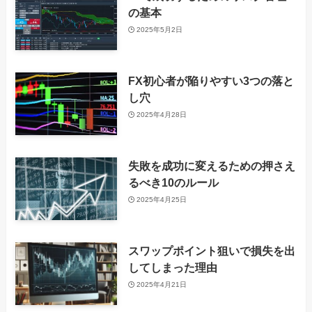
の基本
2025年5月2日
FX初心者が陥りやすい3つの落と
し穴
2025年4月28日
失敗を成功に変えるための押さえ
るべき10のルール
2025年4月25日
スワップポイント狙いで損失を出
してしまった理由
2025年4月21日